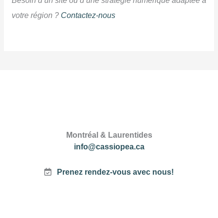
Besoin d’un site ou d’une stratégie numérique adaptée à
votre région ?
Contactez-nous
Montréal & Laurentides
info@cassiopea.ca
Prenez rendez-vous avec nous!