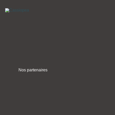
Aller
au
contenu
Nos partenaires