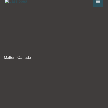
au
contenu
Maltem Canada