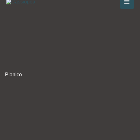
au
contenu
Planico